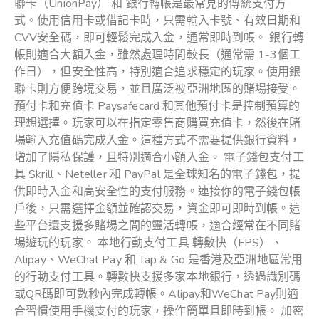
聯卡（UnionPay） 和 銀行轉帳是最常見的傳統支付方
式。使用信用卡或借記卡時，只需輸入卡號、有效日期和
CVV安全碼，即可輕鬆完成入金，通常即時到帳。 銀行轉
帳則適合大額入金，雖然處理時間較長（通常需 1-3個工
作日），但安全性高，特別適合追求穩定的玩家。使用銀
聯卡則方便跨境交易，並且廣泛被亞洲地區的賭場接受。
預付卡和充值卡 Paysafecard 和其他預付卡是控制預算的
理想選擇。玩家可以在指定零售商購買充值卡，然後在賭
場輸入充值碼完成入金。這種方式不需要提供銀行資料，
增加了隱私保護，且特別適合小額入金。 電子錢包支付工
具 Skrill、Neteller 和 PayPal 是全球知名的電子錢包，提
供即時入金和高安全性的支付服務。連接你的電子錢包帳
戶後，只需選擇金額並確認交易，資金即可即時到帳。這
些平台還支援多賭場之間的靈活轉帳，適合經常在不同賭
場遊玩的玩家。 本地行動支付工具 轉數快（FPS）、
Alipay、WeChat Pay 和 Tap & Go 是香港及亞洲地區常用
的行動支付工具。轉數快支援多家本地銀行，透過識別碼
或QR碼即可數秒內完成轉帳。Alipay和WeChat Pay則適
合習慣使用手機支付的玩家，操作簡單且即時到帳。 加密