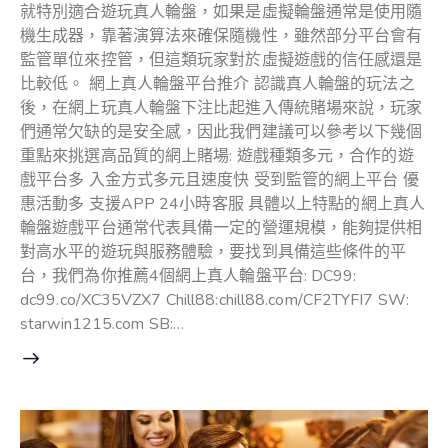
就特別適合遊玩真人輪盤，如果是虛擬輪盤通常是使用隨
機生成器，靠著演算法來確保隨機性，雖然部分平台會有
監管單位來控管，但這類玩家對於虛擬遊戲的信任感還是
比較低。 網上真人輪盤平台推介 認識真人輪盤的玩法之
後，在網上玩真人輪盤下注比起進入傳統賭場來說，玩家
們通常欠缺的是安全感，因此我們建議可以參考以下幾個
重點來挑選高品質的網上賭場: 遊戲種類多元，合作的遊
戲平台多 入金方式多元且速度快 受到監管的網上平台 優
惠活動多 支援APP 24小時客服 具體以上特點的網上真人
輪盤遊戲平台通常代表具備一定的營運規模，能夠提供相
對高水平的遊玩與服務體驗，要找到具備這些條件的平
台，我們為你推薦4個網上真人輪盤平台: DC99:
dc99.co/XC35VZX7 Chill88:chill88.com/CF2TYFI7 SW:
starwin1215.com SB:…