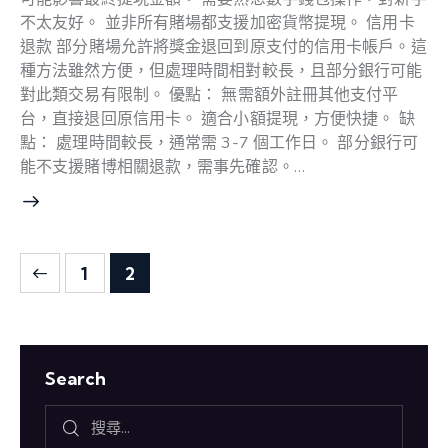
不太友好。 並非所有賭場都支援加密貨幣提現。 信用卡
退款 部分賭場允許將獎金退回到原支付的信用卡帳戶。這
種方法雖然方便，但處理時間相對較長，且部分銀行可能
對此類交易有限制。 優點： 無需額外註冊其他支付平
台，直接退回原信用卡。 適合小額提現，方便快捷。 缺
點： 處理時間較長，通常需 3-7 個工作日。 部分銀行可
能不支援賭博相關退款，需事先確認。…
1
2
Search