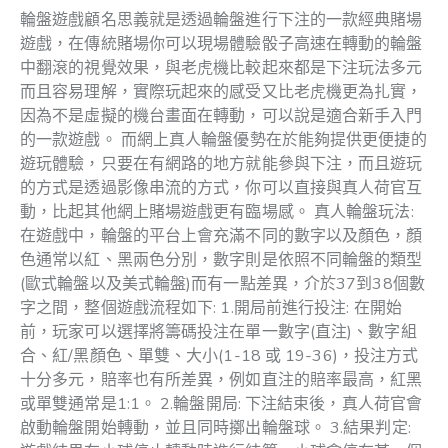
輪盤遊戲顧名思義就是透過輪盤進行下注的一款經典賭場
遊戲，在傳統賭場你可以現場體驗骰子高速在轉動的輪盤
中翻滾的視覺效果，與老虎機比較起來都是下注玩法多元
而且容易理解，實際玩起來的感受又比老虎機更為扎實，
因為不是虛擬的機台畫面在轉動，可以說是適合新手入門
的一款遊戲。 而網上真人輪盤優勢在於能夠提供更便捷的
遊玩體驗，只要在有網路的地方就能參與下注，而且遊玩
的方式是透過影像串流的方式，你可以直接與真人荷官互
動，比起其他網上賭場遊戲更有臨場感。 真人輪盤玩法:
在遊戲中，輪盤的平台上會充滿不同的數字以及顏色，顏
色通常以紅、黑兩色分別，數字則是依照不同輪盤的類型
(歐式輪盤以及美式輪盤)而有一點差異，介於37到38個數
字之間，整個遊戲流程如下: 1.開局前進行投注: 在開始
前，玩家可以選擇將籌碼投注在單一數字(直注)、數字組
合、紅/黑顏色、單雙、大小(1-18 或 19-36)，投注方式
十分多元，賠率也有所差異，例如直注的賠率最高，紅黑
或單雙通常是1:1。 2.輪盤開局: 下注結束後，真人荷官會
啟動輪盤開始轉動，並且同時擲出輪盤球。 3.結果判定: