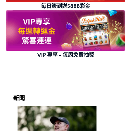
每日簽到送$888彩金
VIP 專享 - 每周免費抽獎
新聞