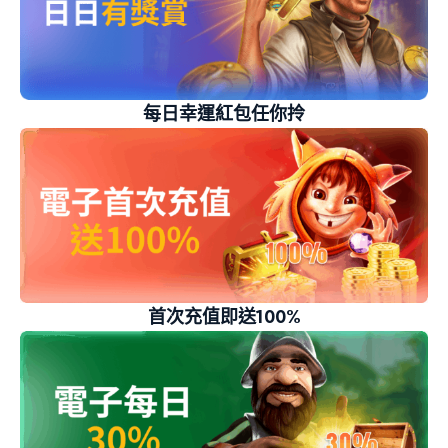
每日幸運紅包任你拎
首次充值即送100%