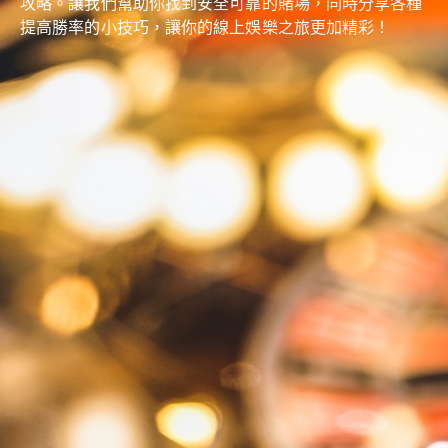
攻略。讓我們幫助你找到安全可靠的賭場，同時分享各種
提高勝率的小技巧，讓你的線上娛樂之旅更加精彩！