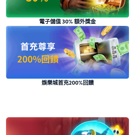
電子儲值 30% 額外獎金
娛樂城首充200%回饋