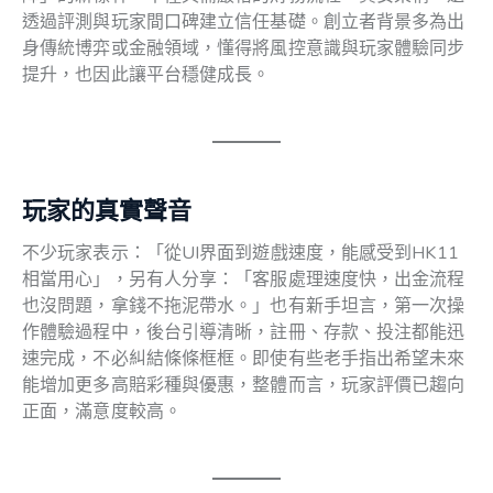
透過評測與玩家間口碑建立信任基礎。創立者背景多為出
身傳統博弈或金融領域，懂得將風控意識與玩家體驗同步
提升，也因此讓平台穩健成長。
玩家的真實聲音
不少玩家表示：「從UI界面到遊戲速度，能感受到HK11
相當用心」，另有人分享：「客服處理速度快，出金流程
也沒問題，拿錢不拖泥帶水。」也有新手坦言，第一次操
作體驗過程中，後台引導清晰，註冊、存款、投注都能迅
速完成，不必糾結條條框框。即使有些老手指出希望未來
能增加更多高賠彩種與優惠，整體而言，玩家評價已趨向
正面，滿意度較高。