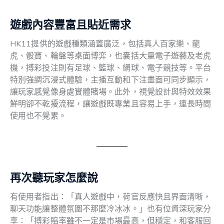
遊戲內容豐富且貼近需求
HK11提供的遊戲種類涵蓋廣泛，包括真人百家樂、龍
虎、骰寶、輪盤等桌面博弈，也囊括大量電子遊藝及老虎
機，搏彩投注則有足球、籃球、網球、電子競技等。平台
特別強調沉浸式體驗，主播互動和下注畫面可同步顯示，
讓玩家感覺像身處實體賭場。此外，視覺設計與特效效果
鮮明卻不乾擾流程，讓遊戲既專業且容易上手，連長時間
使用也不覺累。
再次聽玩家怎麼說
有使用者指出：「真人遊戲中，荷官反應快且界面清晰，
聊天功能讓整體氛圍不那麼冷冰冰。」也有位資深玩家分
享：「搏彩賠率雖不一定是市場最高，但穩定，和客服回