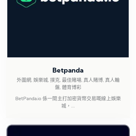
Betpanda
外圍網,
娛樂城,
撲克,
最佳賭場,
真人賭博,
真人輪
盤,
體育博彩
BetPanda.io 係一間主打加密貨幣交易嘅線上娛樂
城，…