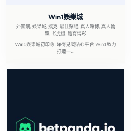
Win1娛樂城
外圍網,
娛樂城,
撲克,
最佳賭場,
真人賭博,
真人輪
盤,
老虎機,
體育博彩
Win1娛樂城初印象·:睇得見嘅貼心平台 Win1致力
打造一…