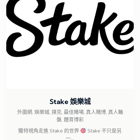
Stake 娛樂城
外圍網,
娛樂城,
撲克,
最佳賭場,
真人賭博,
真人輪
盤,
體育博彩
獨特視角走進 Stake 的世界
Stake 不只是另
一…