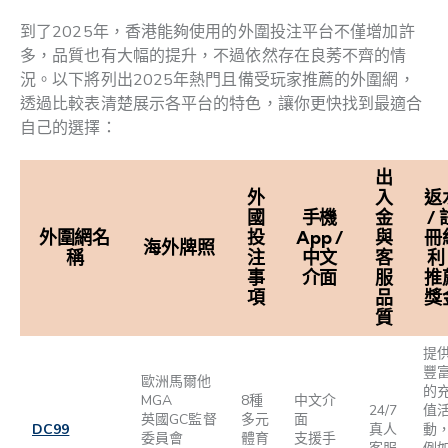
到了2025年，香港能夠使用的外圍投注平台不僅增加許
多，品質也有大幅的提升，不過依然存在良莠不齊的情
況。以下將列出2025年熱門且備受玩家推薦的外圍網，
透過比較表清楚展示各平台的特色，讓你更快找到最適合
自己的選擇：
出
外
入
返
國
手機
金
/ 
外圍網名
投
App /
與
冊
海外牌照
稱
注
中文
客
利 
事
介面
服
推
項
品
獎
質
提
豐
歐洲馬爾他
的
MGA
8種
中文介
24/7
值
英國GC監督
多元
面
DC99
真人
動
委員會
體育
支援手