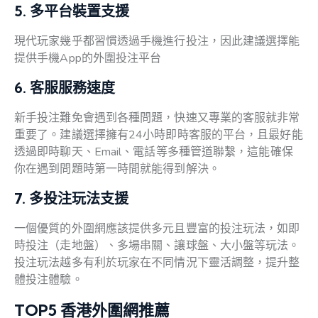
5. 多平台裝置支援
現代玩家幾乎都習慣透過手機進行投注，因此建議選擇能
提供手機App的外圍投注平台
6. 客服服務速度
新手投注難免會遇到各種問題，快速又專業的客服就非常
重要了。建議選擇擁有24小時即時客服的平台，且最好能
透過即時聊天、Email、電話等多種管道聯繫，這能確保
你在遇到問題時第一時間就能得到解決。
7. 多投注玩法支援
一個優質的外圍網應該提供多元且豐富的投注玩法，如即
時投注（走地盤）、多場串關、讓球盤、大小盤等玩法。
投注玩法越多有利於玩家在不同情況下靈活調整，提升整
體投注體驗。
TOP5 香港外圍網推薦