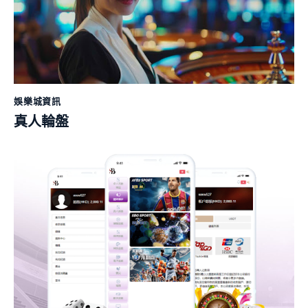
娛樂城資訊
真人輪盤