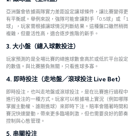
亞洲盤會依據兩隊實力差距設定讓球條件，讓比賽變得更
有平衡感。舉例來說，強隊可能會讓對手「0.5球」或「1
球」，玩家需根據讓球情況判斷結果。這種盤口雖然稍微
複雜，但靈活性高，適合逐步進階的新手。
3. 大小盤（總入球數投注）
玩家預測的是全場比賽的總進球數會高於或低於平台設定
的數值。與比賽勝負無關，只看進球多寡。
4. 即時投注（走地盤／滾球投注 Live Bet）
即時投注，也叫走地盤或滾球投注，是在比賽進行過程中
進行投注的一種方式。玩家可以根據場上實況（例如哪隊
掌握主動權、誰剛進球）來即時下注。賠率會隨著時間和
賽況快速變動，帶來更多臨場刺激，但也需要良好的節奏
控制與心態管理。
5. 串關投注