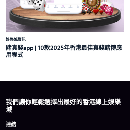
娛樂城資訊
賭真錢app | 10款2025年香港最佳真錢賭博應
用程式
我們讓你輕鬆選擇出最好的香港線上娛樂
城
連結