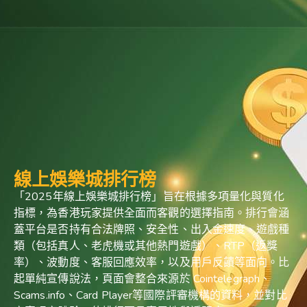
線上娛樂城排行榜
「2025年線上娛樂城排行榜」旨在根據多項量化與質化
指標，為香港玩家提供全面而客觀的選擇指南。排行會涵
蓋平台是否持有合法牌照、安全性、出入金速度、遊戲種
類（包括真人、老虎機或其他熱門遊戲）、RTP（返獎
率）、波動度、客服回應效率，以及用戶反饋等面向。比
起單純宣傳說法，頁面會整合來源於 Cointelegraph、
Scams.info、Card Player等國際評審機構的資料，並對比