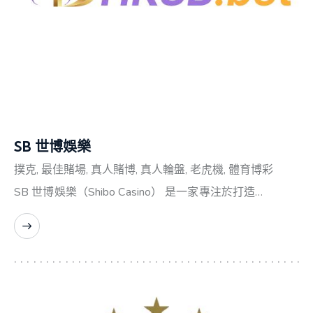
SB 世博娛樂
撲克,
最佳賭場,
真人賭博,
真人輪盤,
老虎機,
體育博彩
SB 世博娛樂（Shibo Casino） 是一家專注於打造…