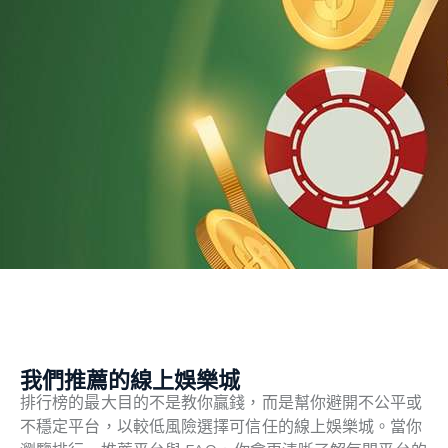
我們推薦的線上娛樂城
排行榜的最大目的不是教你贏錢，而是幫你避開不公平或
不穩定平台，以較低風險選擇可信任的線上娛樂城。當你