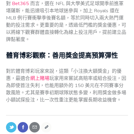
對
Bet365
而言，選在 NFL 與大學美式足球開季前進軍
堪薩斯，能迅速吸引本地球迷參與，加上 Royals 還在
MLB 例行賽衝擊季後賽名額，等於同時切入兩大熱門運
動的投注需求。更重要的是，透過低門檻的獎金優惠，可
以將線下觀賽群體直接轉化為線上投注用戶，提前建立品
牌黏著度。
體育博彩觀察：善用獎金提高預算彈性
對於體育博彩玩家來說，這類「小注換大額獎金」的優
惠，最適合
網上賭場
玩家用來嘗試高賠率或組合投注，因
為即使首注失利，也能用額外的 150 美元在不同賽事分
散風險。尤其是賽季初期球隊狀態多變，利用獎金做多場
小額試探投注，比一次性重注更能掌握長期收益機會。