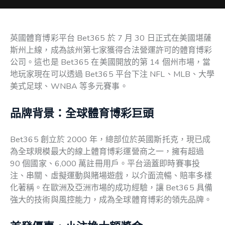
英國體育博彩平台 Bet365 於 7 月 30 日正式在美國堪薩
斯州上線，成為該州第七家獲得合法營運許可的體育博彩
公司。這也是 Bet365 在美國開放的第 14 個州市場，當
地玩家現在可以透過 Bet365 平台下注 NFL、MLB、大學
美式足球、WNBA 等多元賽事。
品牌背景：全球體育博彩巨頭
Bet365 創立於 2000 年，總部位於英國斯托克，現已成
為全球規模最大的線上體育博彩運營商之一，擁有超過
90 個國家、6,000 萬註冊用戶。平台涵蓋即時賽事投
注、串關、虛擬運動與賭場遊戲，以介面流暢、賠率多樣
化著稱。在歐洲及亞洲市場的成功經驗，讓 Bet365 具備
強大的技術與風控能力，成為全球體育博彩的領先品牌。