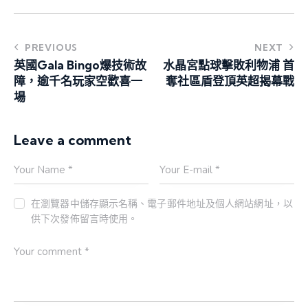
PREVIOUS
NEXT
英國Gala Bingo爆技術故
水晶宮點球擊敗利物浦 首
障，逾千名玩家空歡喜一
奪社區盾登頂英超揭幕戰
場
Leave a comment
在瀏覽器中儲存顯示名稱、電子郵件地址及個人網站網址，以
供下次發佈留言時使用。