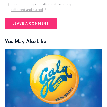
I agree that my submitted data is being
collected and stored
.
*
You May Also Like