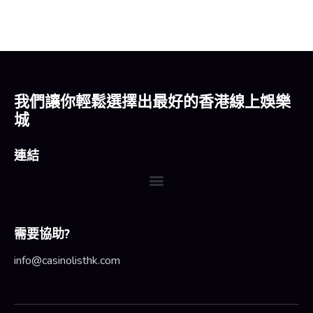
我們讓你輕鬆選擇出最好的香港線上娛樂
城
連結
需要協助?
info@casinolisthk.com