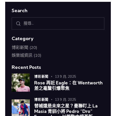
Search
Category
博彩新聞
(20)
娛樂城資訊
(10)
Recent Posts
博彩新聞
13 9 月, 2025
Rose 再近 Eagle：在 Wentworth
差之毫釐引爆聚焦
博彩新聞
13 9 月, 2025
替補還是未來之星？曼聯盯上 La
Masia 青訓小將 Pedro “Dro”