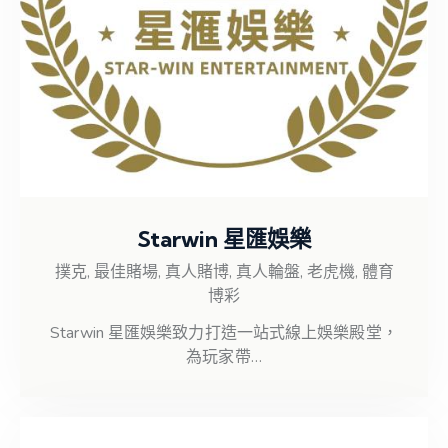
Starwin 星匯娛樂
撲克,
最佳賭場,
真人賭博,
真人輪盤,
老虎機,
體育
博彩
Starwin 星匯娛樂致力打造一站式線上娛樂殿堂，
為玩家帶…