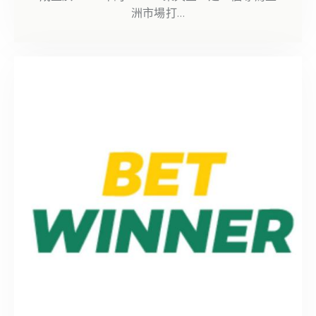
洲市場打…